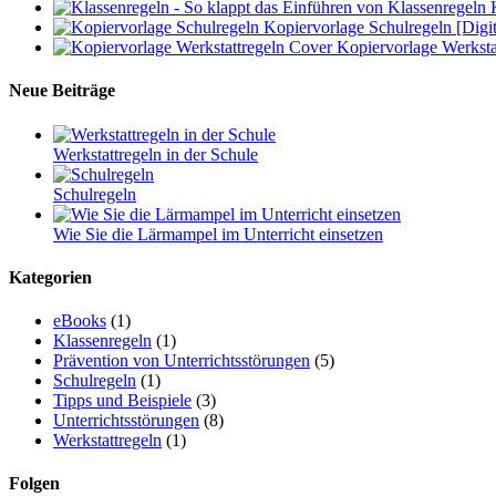
Kopiervorlage Schulregeln [Digit
Kopiervorlage Werkstat
Neue Beiträge
Werkstattregeln in der Schule
Schulregeln
Wie Sie die Lärmampel im Unterricht einsetzen
Kategorien
eBooks
(1)
Klassenregeln
(1)
Prävention von Unterrichtsstörungen
(5)
Schulregeln
(1)
Tipps und Beispiele
(3)
Unterrichtsstörungen
(8)
Werkstattregeln
(1)
Folgen