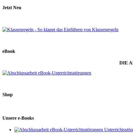
Jetzt Neu
eBook
DIE 
Shop
Unsere e-Books
Unterrichtsstö