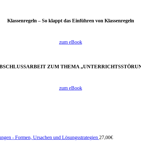
Klassenregeln –
So klappt das Einführen von Klassenregeln
zum eBook
ABSCHLUSSARBEIT ZUM THEMA „UNTERRICHTSSTÖRU
zum eBook
rungen - Formen, Ursachen und Lösungsstrategien
27,00
€